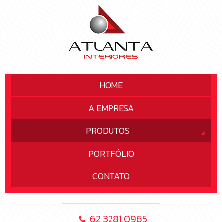
HOME
A EMPRESA
PRODUTOS
PORTFÓLIO
CONTATO
62 3281.0965