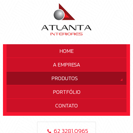
HOME
A EMPRESA
PRODUTOS
PORTFÓLIO
CONTATO
62 3281.0965