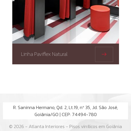
Linha Paviflex Natural
R. Saninna Hermano, Qd. 2, Lt.19, nº 35, Jd. São José,
Goiânia/GO | CEP: 74494-780
© 2026 - Atlanta Interiores - Pisos vinílicos em Goiânia